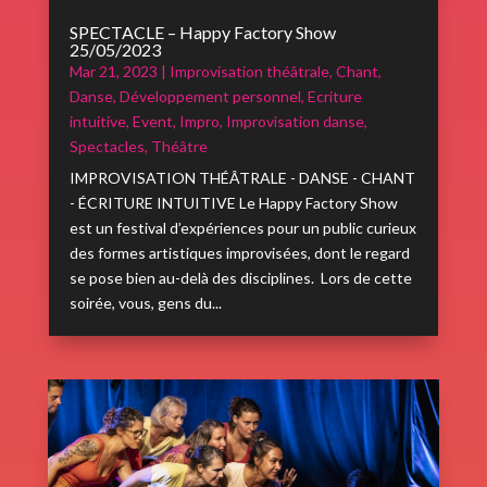
SPECTACLE – Happy Factory Show
25/05/2023
Mar 21, 2023
|
Improvisation théâtrale
,
Chant
,
Danse
,
Développement personnel
,
Ecriture
intuitive
,
Event
,
Impro
,
Improvisation danse
,
Spectacles
,
Théâtre
IMPROVISATION THÉÂTRALE - DANSE - CHANT
- ÉCRITURE INTUITIVE Le Happy Factory Show
est un festival d’expériences pour un public curieux
des formes artistiques improvisées, dont le regard
se pose bien au-delà des disciplines. Lors de cette
soirée, vous, gens du...