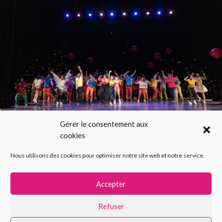
Gérer le consentement aux
cookies
HAPPY FACTORY SHOW 2026
Nous utilisons des cookies pour optimiser notre site web et notre service.
Accepter
Refuser
La Happy Factory © 2021 – web design par
benjamin
M