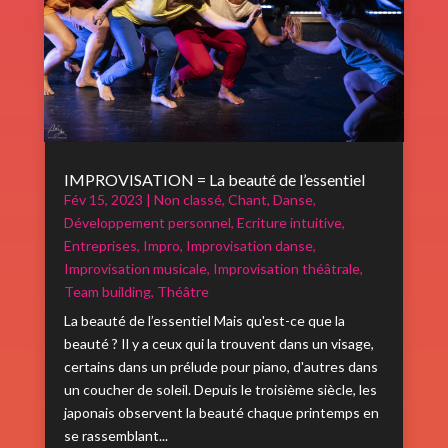
IMPROVISATION = La beauté de l’essentiel
Fév 15, 2023
|
Non classé
,
Chant
,
Danse
,
Développement personnel
,
Ecriture intuitive
,
Entreprises
,
Impro
,
Improvisation danse
,
Improvisation musicale
,
Improvisation théâtrale
,
Team building
,
Théâtre
La beauté de l’essentiel Mais qu'est-ce que la
beauté ? Il y a ceux qui la trouvent dans un visage,
certains dans un prélude pour piano, d'autres dans
un coucher de soleil. Depuis le troisième siècle, les
japonais observent la beauté chaque printemps en
se rassemblant...