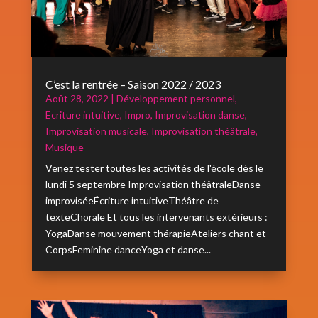
C’est la rentrée – Saison 2022 / 2023
Août 28, 2022
|
Développement personnel
,
Ecriture intuitive
,
Impro
,
Improvisation danse
,
Improvisation musicale
,
Improvisation théâtrale
,
Musique
Venez tester toutes les activités de l'école dès le
lundi 5 septembre Improvisation théâtraleDanse
improviséeÉcriture intuitiveThéâtre de
texteChorale Et tous les intervenants extérieurs :
YogaDanse mouvement thérapieAteliers chant et
CorpsFeminine danceYoga et danse...