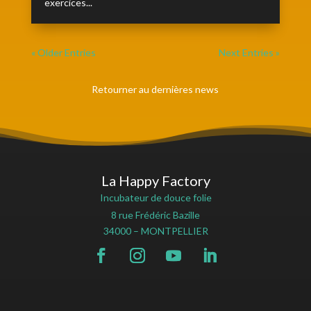
exercices...
« Older Entries
Next Entries »
Retourner au dernières news
La Happy Factory
Incubateur de douce folie
8 rue Frédéric Bazille
34000 – MONTPELLIER