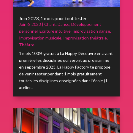
Juin 2023, 1 mois pour tout tester
Juin 6, 2023
|
Chant
,
Danse
,
Développement
personnel
,
Ecriture intuitive
,
Improvisation danse
,
Improvisation musicale
,
Improvisation théâtrale
,
Théâtre
1 mois 100% gratuit à La Happy Découvre en avant
première les disciplines qui seront au programme
en septembre 2023. La Happy Factory te propose
de venir tester pendant 1 mois gratuitement
toutes les disciplines enseignées dans l’école (1
atelier...