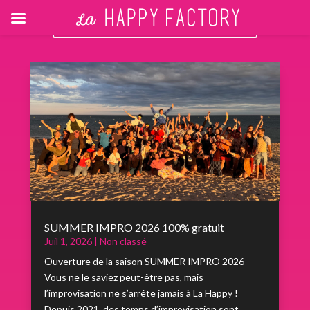
RETOUR AUX ACTUALITÉS
SUMMER IMPRO 2026 100% gratuit
Juil 1, 2026
|
Non classé
Ouverture de la saison SUMMER IMPRO 2026
Vous ne le saviez peut-être pas, mais
l’improvisation ne s’arrête jamais à La Happy !
Depuis 2021, des temps d’improvisation sont