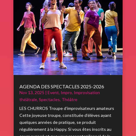
AGENDA DES SPECTACLES 2025-2026
Nov 13, 2025
|
Event
,
Impro
,
Improvisation
théâtrale
,
Spectacles
,
Théâtre
LES CHURROS Troupe d’improvisateurs amateurs
Cette joyeuse troupe, constituée d’élèves ayant
quelques années de pratique, se produit
régulièrement à la Happy. Si vous êtes inscrits au