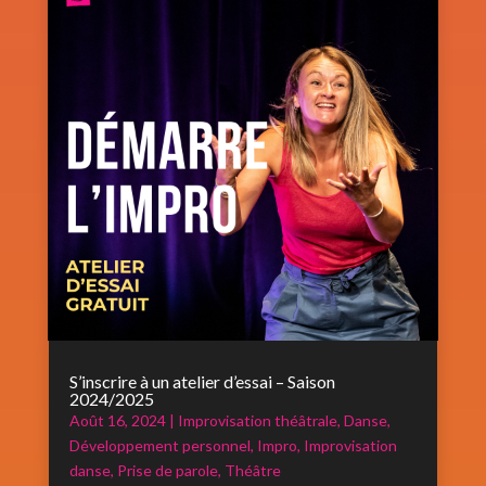
S’inscrire à un atelier d’essai – Saison
2024/2025
Août 16, 2024
|
Improvisation théâtrale
,
Danse
,
Développement personnel
,
Impro
,
Improvisation
danse
,
Prise de parole
,
Théâtre