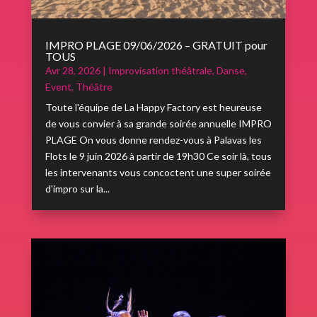
IMPRO PLAGE 09/06/2026 – GRATUIT pour
TOUS
Avr 28, 2026
|
Improvisation théâtrale
,
Danse
,
Event
,
Théâtre
Toute l'équipe de La Happy Factory est heureuse
de vous convier à sa grande soirée annuelle IMPRO
PLAGE On vous donne rendez-vous à Palavas les
Flots le 9 juin 2026 à partir de 19h30 Ce soir là, tous
les intervenants vous concoctent une super soirée
d'impro sur la...