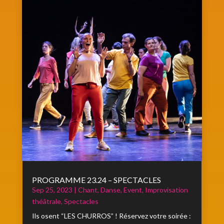
PROGRAMME 23.24 – SPECTACLES
Sep 25, 2023
|
Chant
,
Danse
,
Event
,
Improvisation
théâtrale
,
Spectacles
Ils osent “LES CHURROS” ! Réservez votre soirée :