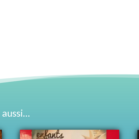
 aussi…