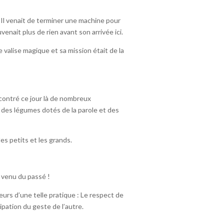
. Il venait de terminer une machine pour
uvenait plus de rien avant son arrivée ici.
e valise magique et sa mission était de la
ncontré ce jour là de nombreux
, des légumes dotés de la parole et des
es petits et les grands.
 venu du passé !
urs d’une telle pratique : Le respect de
cipation du geste de l’autre.