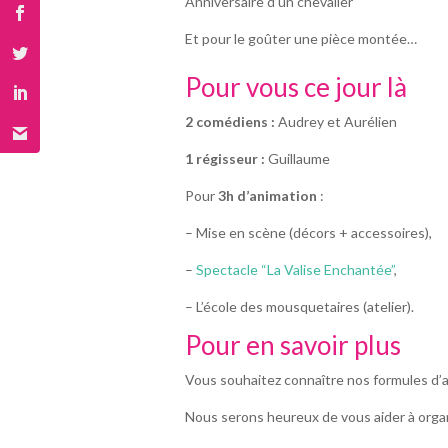
Anniversaire d’un chevalier
Et pour le goûter une pièce montée…
Pour vous ce jour là
2 comédiens :
Audrey et Aurélien
1 régisseur :
Guillaume
Pour
3h d’animation
:
– Mise en scène (décors + accessoires),
–
Spectacle “La Valise Enchantée”
,
– L’école des mousquetaires (atelier).
Pour en savoir plus
Vous souhaitez connaître nos formules d’
Nous serons heureux de vous aider à organi