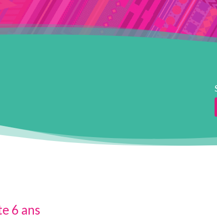
te 6 ans