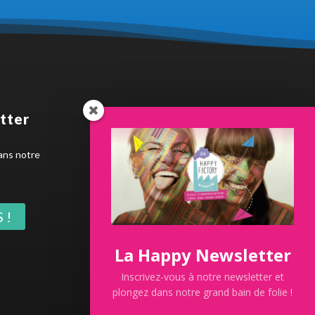
tter
Dernière news
ans notre
 !
La Happy Newsletter
Inscrivez-vous à notre newsletter et
SUMMER IMPRO 2026 100% gratuit
plongez dans notre grand bain de folie !