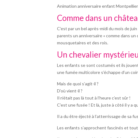
Animation anniversaire enfant Montpellie
Comme dans un châte
C’est par un bel après-midi du mois de ju
parents un anniversaire « comme dans un c
mousquetaires et des rois.
Un chevalier mystérie
Les enfants se sont costumés et ils jouent
une fumée multicolore s’échappe d’un coin 
Mais de quoi s’agit-il ?
D’où vient-il ?
Il n’était pas là tout à l’heure c’est sûr !
C’est une fusée ! Et là, juste à côté il y
Il a du être éjecté à l’atterrissage de sa fu
Les enfants s’approchent fascinés et tou