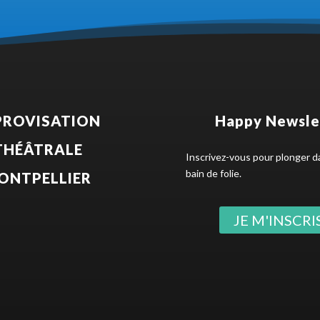
PROVISATION
Happy Newsle
THÉÂTRALE
Inscrivez-vous pour plonger d
bain de folie.
ONTPELLIER
JE M'INSCRIS