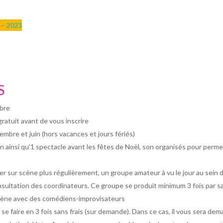
 – 2023
S
mbre
gratuit avant de vous inscrire
bre et juin (hors vacances et jours fériés)
in ainsi qu’1 spectacle avant les fêtes de Noël, son organisés pour perme
 sur scène plus régulièrement, un groupe amateur à vu le jour au sein de 
nsultation des coordinateurs. Ce groupe se produit minimum 3 fois par sa
 scène avec des comédiens-improvisateurs
faire en 3 fois sans frais (sur demande). Dans ce cas, il vous sera dema