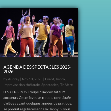
AGENDA DES SPECTACLES 2025-
2026
by
Audrey
|
Nov 13, 2025
|
Event
,
Impro
,
Improvisation théâtrale
,
Spectacles
,
Théâtre
LES CHURROS Troupe d’improvisateurs
amateurs Cette joyeuse troupe, constituée
d’élèves ayant quelques années de pratique,
se produit régulièrement à la Happy. Si vous