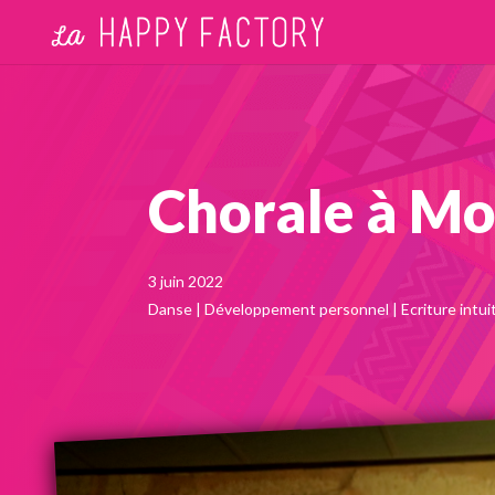
Chorale à Mo
3 juin 2022
Danse
|
Développement personnel
|
Ecriture intui