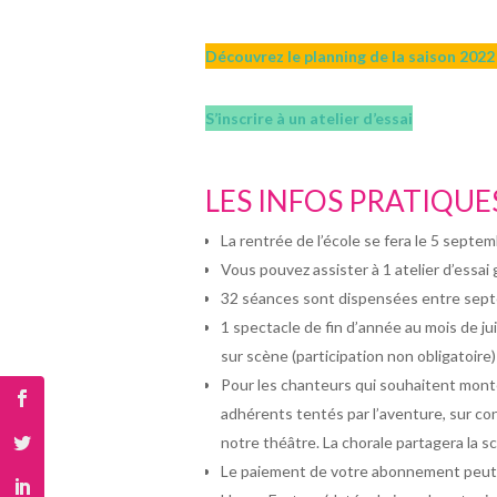
Découvrez le planning de la saison 2022
S’inscrire à un atelier d’essai
LES INFOS PRATIQUE
La rentrée de l’école se fera le 5 septe
Vous pouvez assister à 1 atelier d’essai 
32 séances sont dispensées entre septem
1 spectacle de fin d’année au mois de ju
sur scène (participation non obligatoire)
Pour les chanteurs qui souhaitent monter
adhérents tentés par l’aventure, sur co
notre théâtre. La chorale partagera la
Le paiement de votre abonnement peut se 