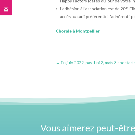
Happy Factory (datés du jour de votre in
L’adhésion à l’association est de 20€. El
accès au tarif préférentiel “adhérent” 
Chorale à Montpellier
←
En juin 2022, pas 1 ni 2, mais 3 spectacl
Vous aimerez peut-être