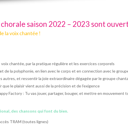
a chorale saison 2022 – 2023 sont ouvert
de la voix chantée !
a voix chantée, par la pratique régulière et les exercices corporels
t de la polyphonie, en lien avec le corps et en connection avec le group
des autres, et ressentir la joie extraordinaire dégagée par le groupe chant
r que le plaisir vient aussi de la précision et de l’exigence
py Factory : Tu vas jouer, partager, bouger, et mettre en mouvement ton
tional, des chansons qui font du bien.
 accès TRAM (toutes lignes)