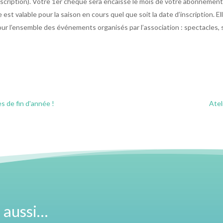
scription). Votre 1er chèque sera encaissé le mois de votre abonnement e
le est valable pour la saison en cours quel que soit la date d’inscription.
pour l’ensemble des événements organisés par l’association : spectacles,
es de fin d'année !
Atel
 aussi…