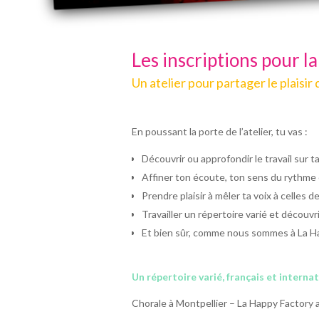
Les inscriptions pour l
Un atelier pour partager le plaisir 
En poussant la porte de l’atelier, tu vas :
Découvrir ou approfondir le travail sur t
Affiner ton écoute, ton sens du rythme e
Prendre plaisir à mêler ta voix à celles 
Travailler un répertoire varié et découvri
Et bien sûr, comme nous sommes à La Hap
Un répertoire varié, français et interna
Chorale à Montpellier – La Happy Factory