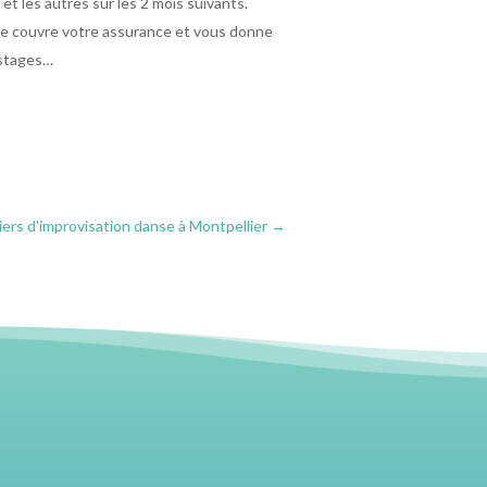
t les autres sur les 2 mois suivants.
 Elle couvre votre assurance et vous donne
 stages…
iers d'improvisation danse à Montpellier
→