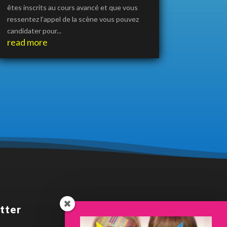
êtes inscrits au cours avancé et que vous
ressentez l’appel de la scène vous pouvez
candidater pour...
read more
tter
Dernière news