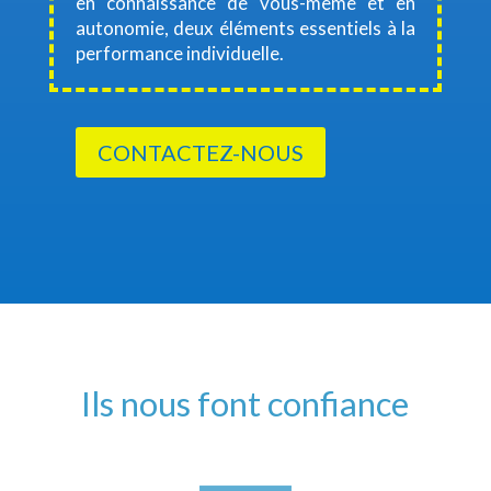
en connaissance de vous-même et en
autonomie, deux éléments essentiels à la
performance individuelle.
CONTACTEZ-NOUS
Ils nous font confiance