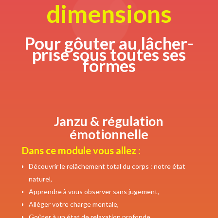
dimensions
Pour gôuter au lâcher-
prise sous toutes ses
formes
Janzu & régulation
émotionnelle
Dans ce module vous allez :
Découvrir le relâchement total du corps : notre état
naturel,
Apprendre à vous observer sans jugement,
Alléger votre charge mentale,
Goûter à un état de relaxation profonde,