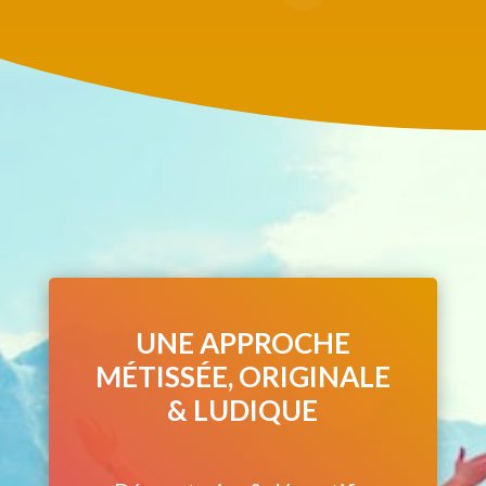
UNE APPROCHE
MÉTISSÉE, ORIGINALE
& LUDIQUE