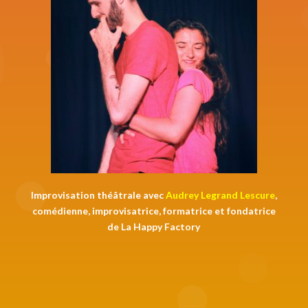
Improvisation théâtrale avec
Audrey Legrand Lescure
,
comédienne, improvisatrice, formatrice et fondatrice
de La Happy Factory