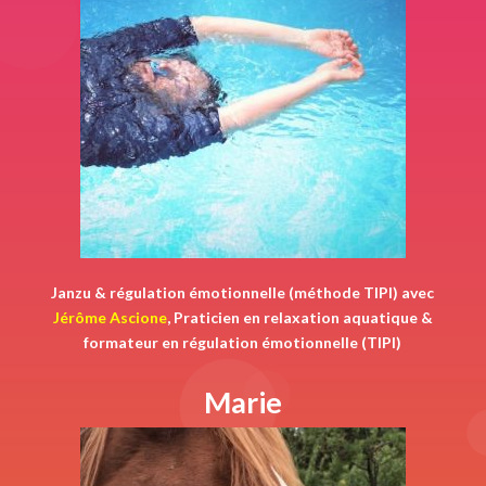
Janzu & régulation émotionnelle (méthode TIPI) avec
Jérôme Ascione
, Praticien en relaxation aquatique &
formateur en régulation émotionnelle (TIPI)
Marie