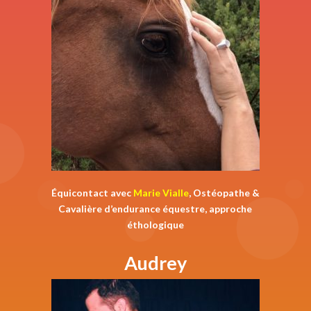
Équicontact avec
Marie Vialle
, Ostéopathe &
Cavalière d’endurance équestre, approche
éthologique
Audrey