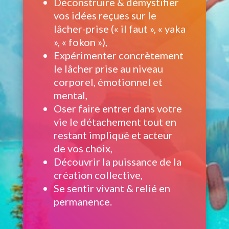
Déconstruire & démystifier
vos idées reçues sur le
lâcher-prise (« il faut », « yaka
», « fokon »),
Expérimenter concrètement
le lâcher prise au niveau
corporel, émotionnel et
mental,
Oser faire entrer dans votre
vie le détachement tout en
restant impliqué et acteur
de vos choix,
Découvrir la puissance de la
création collective,
Se sentir vivant & relié en
permanence.