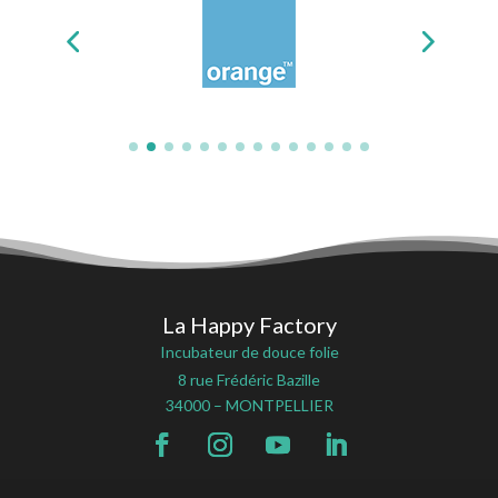
La Happy Factory
Incubateur de douce folie
8 rue Frédéric Bazille
34000 – MONTPELLIER