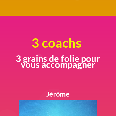
3 coachs
3 grains de folie pour
vous accompagner
Jérôme