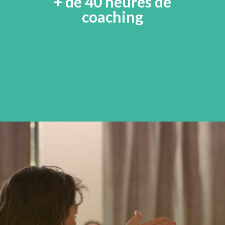
+ de 40 heures de
coaching