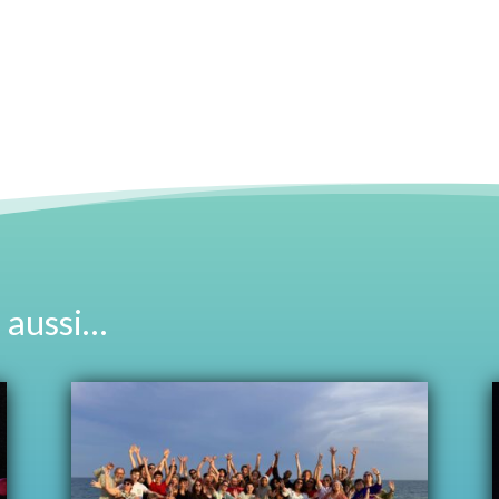
 aussi…