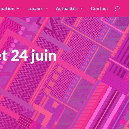
mation
Locaux
Actualités
Contact
t 24 juin