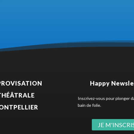
PROVISATION
Happy Newsle
THÉÂTRALE
Inscrivez-vous pour plonger d
bain de folie.
ONTPELLIER
JE M'INSCRIS