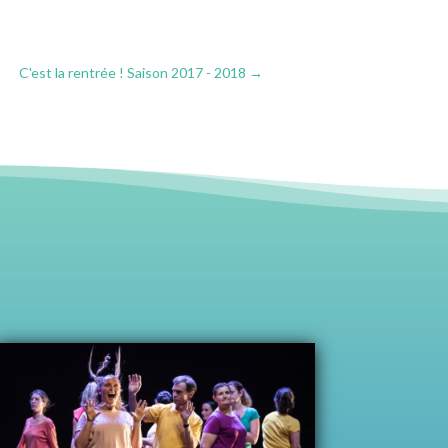
C'est la rentrée ! Saison 2017 - 2018
→