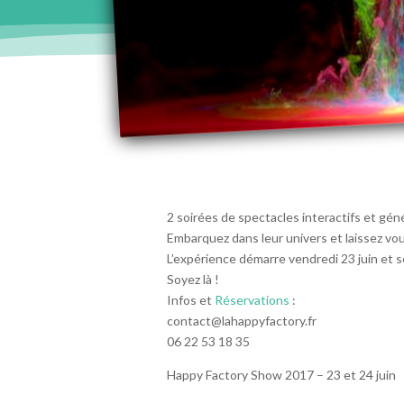
2 soirées de spectacles interactifs et géné
Embarquez dans leur univers et laissez vou
L’expérience démarre vendredi 23 juin et s
Soyez là !
Infos et
Réservations
:
contact@lahappyfactory.fr
06 22 53 18 35
Happy Factory Show 2017 – 23 et 24 juin