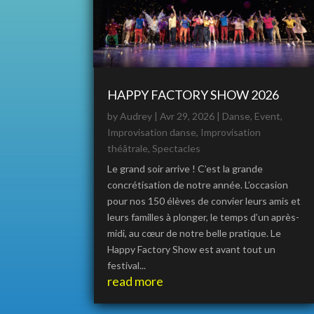
HAPPY FACTORY SHOW 2026
by
Audrey
|
Avr 29, 2026
|
Danse
,
Event
,
Improvisation danse
,
Improvisation
théâtrale
,
Spectacles
Le grand soir arrive ! C’est la grande
concrétisation de notre année. L’occasion
pour nos 150 élèves de convier leurs amis et
leurs familles à plonger, le temps d’un après-
midi, au cœur de notre belle pratique. Le
Happy Factory Show est avant tout un
festival...
read more