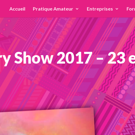
Accueil
Pratique Amateur
Entreprises
For
y Show 2017 – 23 e