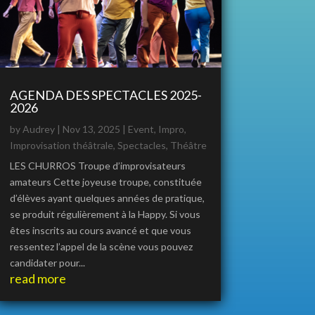
AGENDA DES SPECTACLES 2025-
2026
by
Audrey
|
Nov 13, 2025
|
Event
,
Impro
,
Improvisation théâtrale
,
Spectacles
,
Théâtre
LES CHURROS Troupe d’improvisateurs
amateurs Cette joyeuse troupe, constituée
d’élèves ayant quelques années de pratique,
se produit régulièrement à la Happy. Si vous
êtes inscrits au cours avancé et que vous
ressentez l’appel de la scène vous pouvez
candidater pour...
read more