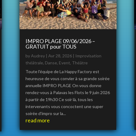
IMPRO PLAGE 09/06/2026 –
GRATUIT pour TOUS
by
Audrey
|
Avr 28, 2026
|
Improvisation
théâtrale
,
Danse
,
Event
,
Théâtre
Toute l'équipe de La Happy Factory est
heureuse de vous convier à sa grande soirée
annuelle IMPRO PLAGE On vous donne
rendez-vous à Palavas les Flots le 9 juin 2026
à partir de 19h30 Ce soir là, tous les
intervenants vous concoctent une super
soirée d'impro sur la...
read more