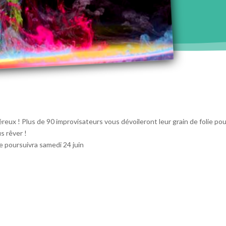
reux ! Plus de 90 improvisateurs vous dévoileront leur grain de folie pour
s rêver !
e poursuivra samedi 24 juin