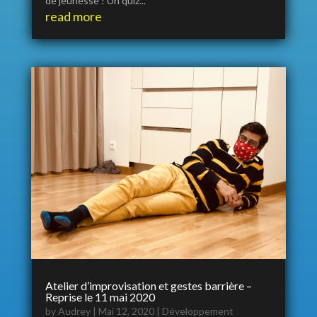
de jeunesse ! Un quiz...
read more
Atelier d’improvisation et gestes barrière –
Reprise le 11 mai 2020
by
Audrey
|
Mai 12, 2020
|
Développement