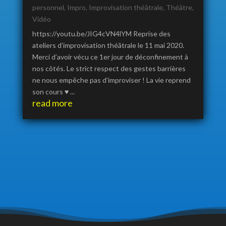
personnel
,
Impro
,
Improvisation théâtrale
,
Théâtre
,
Vidéo
https://youtu.be/JIG4cVN4lYM Reprise des
ateliers d’improvisation théâtrale le 11 mai 2020.
Merci d’avoir vécu ce 1er jour de déconfinement à
nos côtés. Le strict respect des gestes barrières
ne nous empêche pas d’improviser ! La vie reprend
son cours ♥️ ...
read more