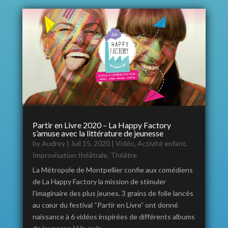
Partir en Livre 2020 – La Happy Factory
s’amuse avec la littérature de jeunesse
by
Audrey
|
Juil 15, 2020
|
Vidéo
,
Activité enfant
,
Improvisation théâtrale
,
Théâtre
La Métropole de Montpellier confie aux comédiens
de La Happy Factory la mission de stimuler
l’imaginaire des plus jeunes. 3 grains de folie lancés
au cœur du festival “Partir en Livre” ont donné
naissance à 6 vidéos inspirées de différents albums