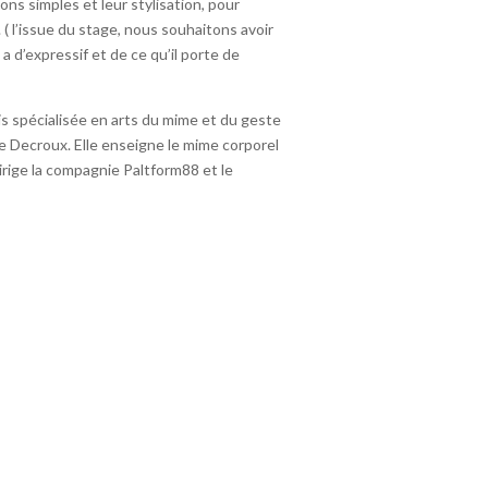
ns simples et leur stylisation, pour
 ( l’issue du stage, nous souhaitons avoir
d’expressif et de ce qu’il porte de
 spécialisée en arts du mime et du geste
ne Decroux. Elle enseigne le mime corporel
irige la compagnie Paltform88 et le