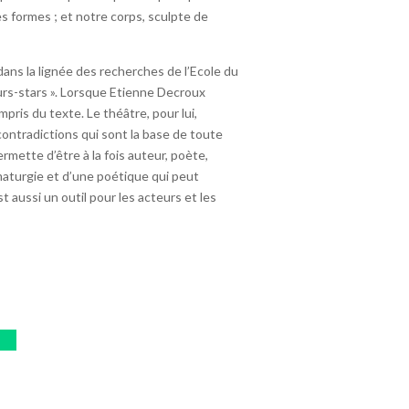
formes ; et notre corps, sculpte de
dans la lignée des recherches de l’Ecole du
eurs-stars ». Lorsque Etienne Decroux
mpris du texte. Le théâtre, pour lui,
contradictions qui sont la base de toute
mette d’être à la fois auteur, poète,
amaturgie et d’une poétique qui peut
 aussi un outil pour les acteurs et les