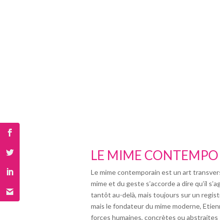
LE MIME CONTEMPO
Le mime contemporain est un art transversal 
mime et du geste s’accorde a dire qu’il s’ag
tantôt au-delà, mais toujours sur un regis
mais le fondateur du mime moderne, Etienne 
forces humaines, concrètes ou abstraites 