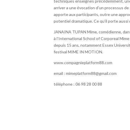
techniques enseignes précédemment, une par
arriver a une évocation d’un processus de 
apporte aux participants, outre une appro
potentiel dramatique. Ce qu’il porte aussi 
JANAINA TUPAN Mime, comédienne, danseus
à l’International School of Corporeal Mime
depuis 15 ans, notamment Essex University,
festival MIME IN MOTION.
www.compagnieplatform88.com
email : mimeplatform88@gmail.com
téléphone : 06 98 28 00 88