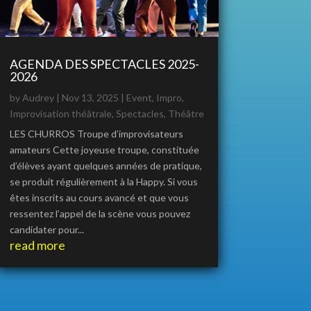
AGENDA DES SPECTACLES 2025-
2026
by
Audrey
|
Nov 13, 2025
|
Event
,
Impro
,
Improvisation théâtrale
,
Spectacles
,
Théâtre
LES CHURROS Troupe d’improvisateurs
amateurs Cette joyeuse troupe, constituée
d’élèves ayant quelques années de pratique,
se produit régulièrement à la Happy. Si vous
êtes inscrits au cours avancé et que vous
ressentez l’appel de la scène vous pouvez
candidater pour...
read more