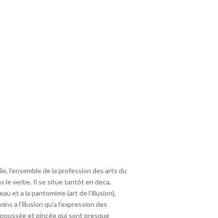
ile, l’ensemble de la profession des arts du
s le verbe. Il se situe tantôt en deca,
 et a la pantomime (art de l’illusion),
ns a l’illusion qu’a l’expression des
, poussée et pincée qui sont presque