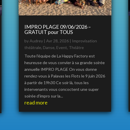
IMPRO PLAGE 09/06/2026 –
GRATUIT pour TOUS
by
Audrey
|
Avr 28, 2026
|
Improvisation
théâtrale
,
Danse
,
Event
,
Théâtre
Toute l'équipe de La Happy Factory est
heureuse de vous convier à sa grande soirée
annuelle IMPRO PLAGE On vous donne
rendez-vous à Palavas les Flots le 9 juin 2026
à partir de 19h30 Ce soir là, tous les
intervenants vous concoctent une super
soirée d'impro sur la...
read more