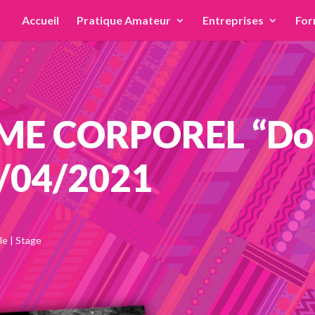
Accueil
Pratique Amateur
Entreprises
For
ME CORPOREL “Don
7/04/2021
le
|
Stage