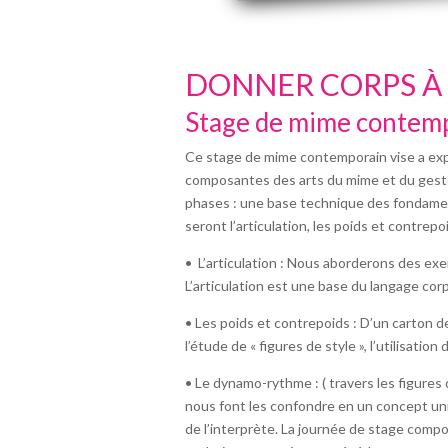
DONNER CORPS À 
Stage de mime contemp
Ce stage de mime contemporain vise a expl
composantes des arts du mime et du geste,
phases : une base technique des fondamen
seront l’articulation, les poids et contrep
• L’articulation : Nous aborderons des exe
L’articulation est une base du langage corp
• Les poids et contrepoids : D’un carton 
l’étude de « figures de style », l’utilisat
• Le dynamo-rythme : ( travers les figures
nous font les confondre en un concept uni
de l’interprète. La journée de stage compor