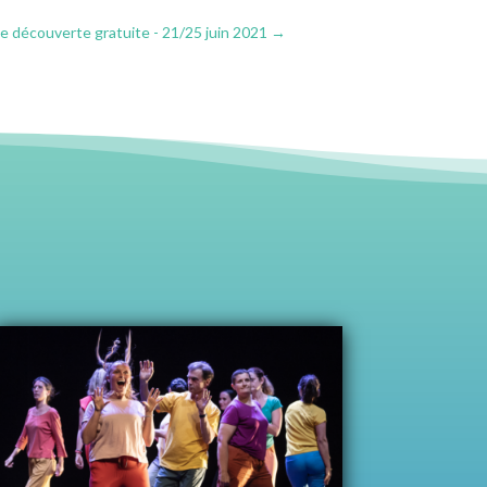
 découverte gratuite - 21/25 juin 2021
→