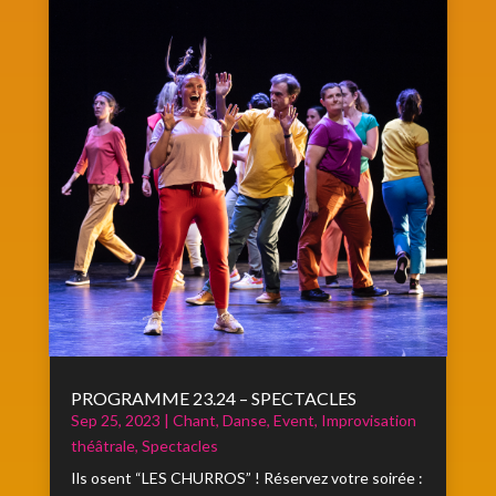
PROGRAMME 23.24 – SPECTACLES
Sep 25, 2023
|
Chant
,
Danse
,
Event
,
Improvisation
théâtrale
,
Spectacles
Ils osent “LES CHURROS” ! Réservez votre soirée :