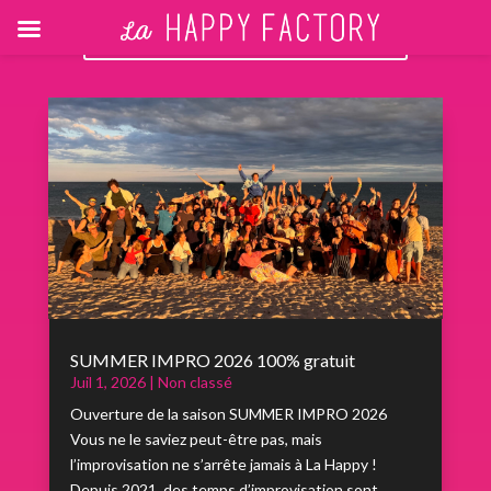
RETOUR AUX ACTUALITÉS
SUMMER IMPRO 2026 100% gratuit
Juil 1, 2026
|
Non classé
Ouverture de la saison SUMMER IMPRO 2026
Vous ne le saviez peut-être pas, mais
l’improvisation ne s’arrête jamais à La Happy !
Depuis 2021, des temps d’improvisation sont