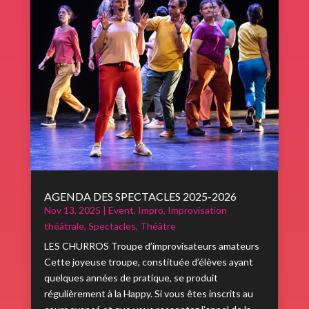
AGENDA DES SPECTACLES 2025-2026
Nov 13, 2025
|
Event
,
Impro
,
Improvisation
théâtrale
,
Spectacles
,
Théâtre
LES CHURROS Troupe d’improvisateurs amateurs
Cette joyeuse troupe, constituée d’élèves ayant
quelques années de pratique, se produit
régulièrement à la Happy. Si vous êtes inscrits au