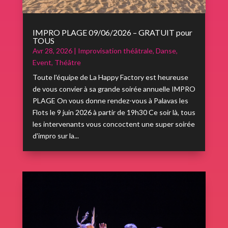
IMPRO PLAGE 09/06/2026 – GRATUIT pour
TOUS
Avr 28, 2026
|
Improvisation théâtrale
,
Danse
,
Event
,
Théâtre
Toute l'équipe de La Happy Factory est heureuse
de vous convier à sa grande soirée annuelle IMPRO
PLAGE On vous donne rendez-vous à Palavas les
Flots le 9 juin 2026 à partir de 19h30 Ce soir là, tous
les intervenants vous concoctent une super soirée
d'impro sur la...