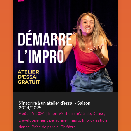
S’inscrire à un atelier d’essai – Saison
2024/2025
Août 16, 2024
|
Improvisation théâtrale
,
Danse
,
Développement personnel
,
Impro
,
Improvisation
danse
,
Prise de parole
,
Théâtre