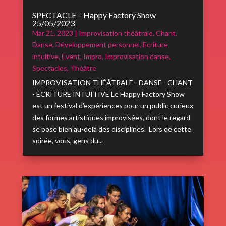
SPECTACLE – Happy Factory Show
25/05/2023
Mar 21, 2023
|
Improvisation théâtrale
,
Chant
,
Danse
,
Développement personnel
,
Ecriture
intuitive
,
Event
,
Impro
,
Improvisation danse
,
Spectacles
,
Théâtre
IMPROVISATION THÉÂTRALE - DANSE - CHANT
- ÉCRITURE INTUITIVE Le Happy Factory Show
est un festival d’expériences pour un public curieux
des formes artistiques improvisées, dont le regard
se pose bien au-delà des disciplines. Lors de cette
soirée, vous, gens du...