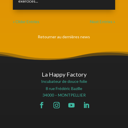
exercices...
« Older Entries
Next Entries »
Retourner au dernières news
La Happy Factory
Incubateur de douce folie
8 rue Frédéric Bazille
34000 – MONTPELLIER