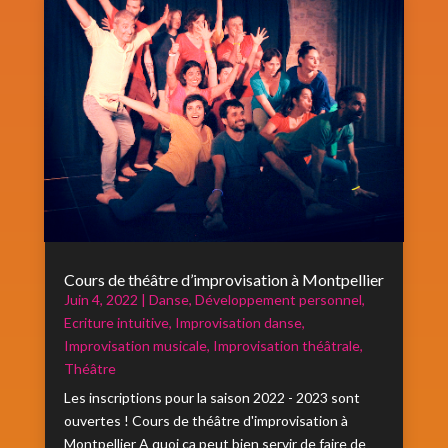
Cours de théâtre d’improvisation à Montpellier
Juin 4, 2022
|
Danse
,
Développement personnel
,
Ecriture intuitive
,
Improvisation danse
,
Improvisation musicale
,
Improvisation théâtrale
,
Théâtre
Les inscriptions pour la saison 2022 - 2023 sont
ouvertes ! Cours de théâtre d'improvisation à
Montpellier A quoi ça peut bien servir de faire de