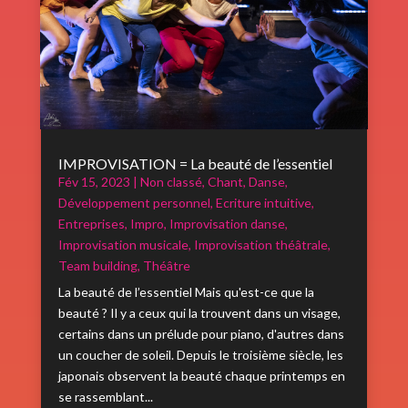
IMPROVISATION = La beauté de l’essentiel
Fév 15, 2023
|
Non classé
,
Chant
,
Danse
,
Développement personnel
,
Ecriture intuitive
,
Entreprises
,
Impro
,
Improvisation danse
,
Improvisation musicale
,
Improvisation théâtrale
,
Team building
,
Théâtre
La beauté de l’essentiel Mais qu'est-ce que la
beauté ? Il y a ceux qui la trouvent dans un visage,
certains dans un prélude pour piano, d'autres dans
un coucher de soleil. Depuis le troisième siècle, les
japonais observent la beauté chaque printemps en
se rassemblant...