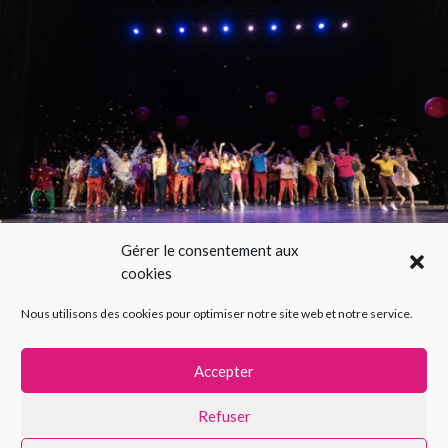
Gérer le consentement aux
cookies
HAPPY FACTORY SHOW 2026
Nous utilisons des cookies pour optimiser notre site web et notre service.
Accepter
Refuser
La Happy Factory © 2021 – web design par
benjamin
M