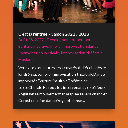
C’est la rentrée – Saison 2022 / 2023
Août 28, 2022
|
Développement personnel
,
Ecriture intuitive
,
Impro
,
Improvisation danse
,
Improvisation musicale
,
Improvisation théâtrale
,
Musique
Venez tester toutes les activités de l'école dès le
lundi 5 septembre Improvisation théâtraleDanse
improviséeÉcriture intuitiveThéâtre de
texteChorale Et tous les intervenants extérieurs :
YogaDanse mouvement thérapieAteliers chant et
CorpsFeminine danceYoga et danse...