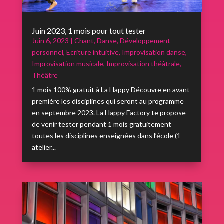
Juin 2023, 1 mois pour tout tester
Juin 6, 2023
|
Chant
,
Danse
,
Développement
personnel
,
Ecriture intuitive
,
Improvisation danse
,
Improvisation musicale
,
Improvisation théâtrale
,
Théâtre
1 mois 100% gratuit à La Happy Découvre en avant
première les disciplines qui seront au programme
en septembre 2023. La Happy Factory te propose
de venir tester pendant 1 mois gratuitement
toutes les disciplines enseignées dans l’école (1
atelier...