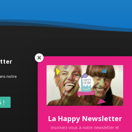
tter
Dernière news
ans notre
 !
La Happy Newsletter
Inscrivez-vous à notre newsletter et
SUMMER IMPRO 2026 100% gratuit