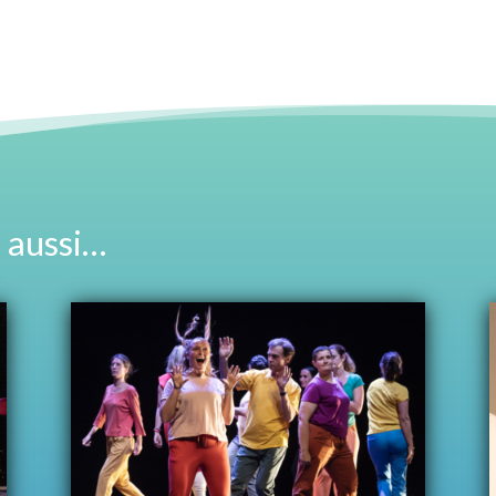
 aussi…