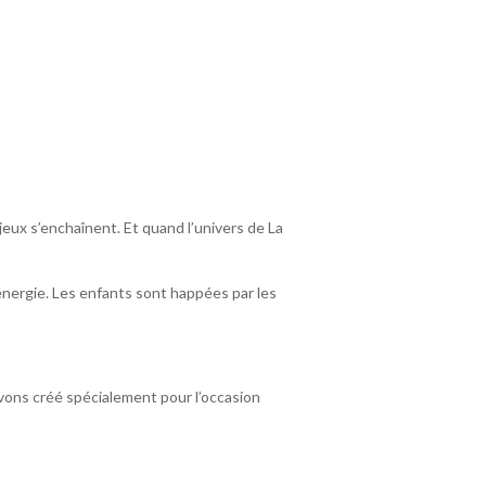
jeux s’enchaînent. Et quand l’univers de La
énergie. Les enfants sont happées par les
avons créé spécialement pour l’occasion