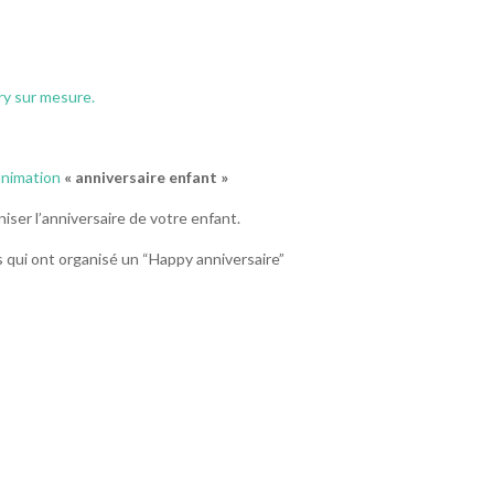
ry sur mesure.
animation
« anniversaire enfant »
ser l’anniversaire de votre enfant.
 qui ont organisé un “Happy anniversaire”