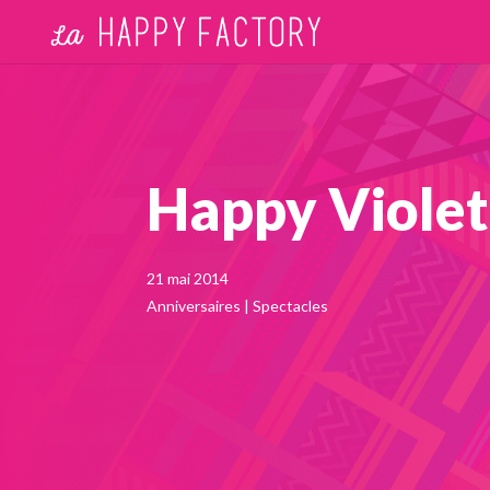
Happy Violet
21 mai 2014
Anniversaires
|
Spectacles