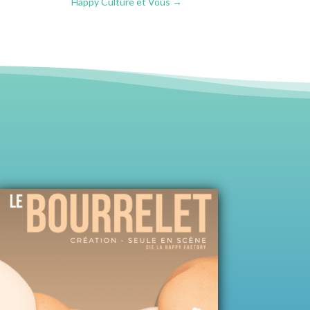
Happy Culture et Vous
→