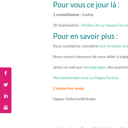
Pour vous ce jour là :
1 comédienne :
Audrey
1h d’animation :
Atelier de La Happy Facto
Pour en savoir plus :
Vous souhaitez connaître
nos formules d’
Nous serons heureux de vous aider à organi
Jetez un oeil aux
témoignages
des parents
Mon anniversaire avec La Happy Factory
Contactez-nous
Happy Violetta Birthday