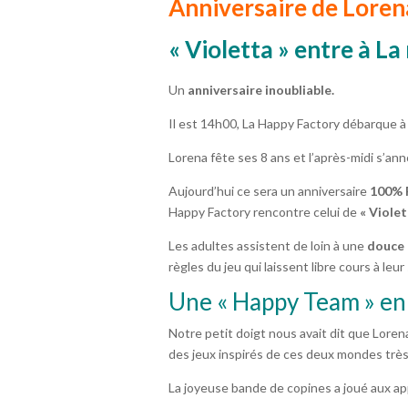
Anniversaire de Lorena
« Violetta » entre à L
Un
anniversaire inoubliable.
Il est 14h00, La Happy Factory débarque à
Lorena fête ses 8 ans et l’après-midi s’a
Aujourd’hui ce sera un anniversaire
100% F
Happy Factory rencontre celui de
« Violet
Les adultes assistent de loin à une
douce 
règles du jeu qui laissent libre cours à leu
Une « Happy Team » en 
Notre petit doigt nous avait dit que Loren
des jeux inspirés de ces deux mondes très
La joyeuse bande de copines a joué aux app