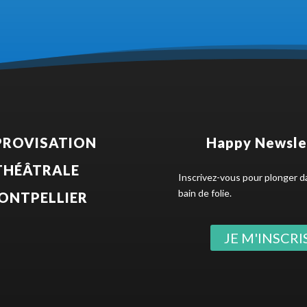
PROVISATION
Happy Newsle
THÉÂTRALE
Inscrivez-vous pour plonger d
bain de folie.
ONTPELLIER
JE M'INSCRIS