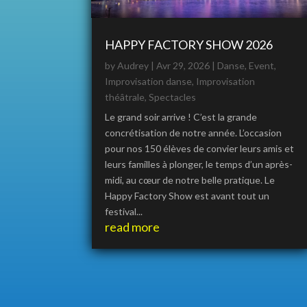
HAPPY FACTORY SHOW 2026
by
Audrey
|
Avr 29, 2026
|
Danse
,
Event
,
Improvisation danse
,
Improvisation
théâtrale
,
Spectacles
Le grand soir arrive ! C’est la grande
concrétisation de notre année. L’occasion
pour nos 150 élèves de convier leurs amis et
leurs familles à plonger, le temps d’un après-
midi, au cœur de notre belle pratique. Le
Happy Factory Show est avant tout un
festival...
read more