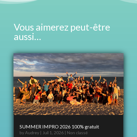
Vous aimerez peut-être
aussi…
SUMMER IMPRO 2026 100% gratuit
by
Audrey
|
Juil 1, 2026
|
Non classé