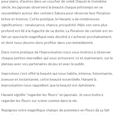
pour piano, d’autres dans un coucher de soleil. Depuis le troisième
siècle, les japonais observent la beauté chaque printemps en se
rassemblant autour des cerisiers Sakura pour observer leur floraison
brève et intense. Cette pratique, le Hanami, a de nombreuses
significations : renaissance, chance, prospérité. Mais son sens plus
profond est lié à la fugacité de sa durée. La floraison de cerisier est en
fait un spectacle magnifique mais destiné à s’achever prochainement,
et dont nous devons donc profiter dans son immédiateté.
Dans notre pratique de l’improvisation nous vous invitons à observer
chaque petites merveilles qui vous entourent, ici et maintenant, sur le
plateau avec vos partenaires de jeu et avec le public.
Improvisez c’est offrir la beauté qui nous habite, intense, foisonnante,
joyeuse et instantanée, cette beauté essentielle. Hanami &
improvisation nous rappellent que la beauté est éphémère.
Hanami signifie “regarder les fleurs” en japonais. Je vous invite à
regarder les fleurs sur scène comme dans la vie.
Rejoignez notre magnifique champs de pommiers en fleurs (là ça fait