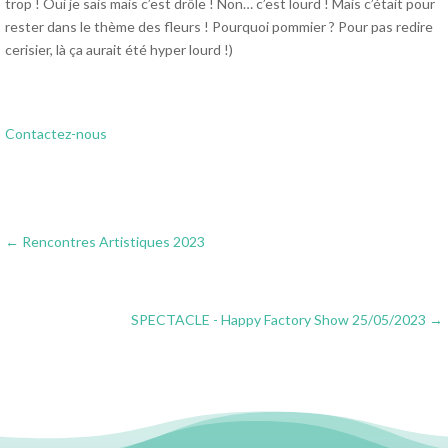
trop ! Oui je sais mais c’est drôle ! Non… c’est lourd ! Mais c’était pour
rester dans le thème des fleurs ! Pourquoi pommier ? Pour pas redire
cerisier, là ça aurait été hyper lourd !)
Contactez-nous
←
Rencontres Artistiques 2023
SPECTACLE - Happy Factory Show 25/05/2023
→