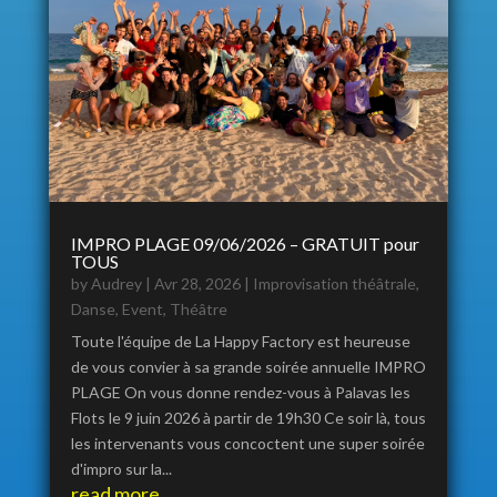
IMPRO PLAGE 09/06/2026 – GRATUIT pour
TOUS
by
Audrey
|
Avr 28, 2026
|
Improvisation théâtrale
,
Danse
,
Event
,
Théâtre
Toute l'équipe de La Happy Factory est heureuse
de vous convier à sa grande soirée annuelle IMPRO
PLAGE On vous donne rendez-vous à Palavas les
Flots le 9 juin 2026 à partir de 19h30 Ce soir là, tous
les intervenants vous concoctent une super soirée
d'impro sur la...
read more