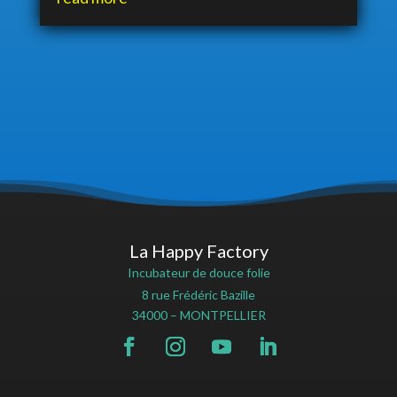
La Happy Factory
Incubateur de douce folie
8 rue Frédéric Bazille
34000 – MONTPELLIER