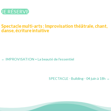
JE RÉSERVE
Spectacle multi-arts : Improvisation théâtrale, chant,
danse, écriture intuitive
←
IMPROVISATION = La beauté de l'essentiel
SPECTACLE - Building - 04 juin à 18h
→