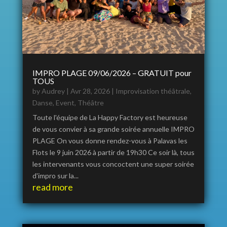
IMPRO PLAGE 09/06/2026 – GRATUIT pour
TOUS
by
Audrey
|
Avr 28, 2026
|
Improvisation théâtrale
,
Danse
,
Event
,
Théâtre
Toute l'équipe de La Happy Factory est heureuse
de vous convier à sa grande soirée annuelle IMPRO
PLAGE On vous donne rendez-vous à Palavas les
Flots le 9 juin 2026 à partir de 19h30 Ce soir là, tous
les intervenants vous concoctent une super soirée
d'impro sur la...
read more