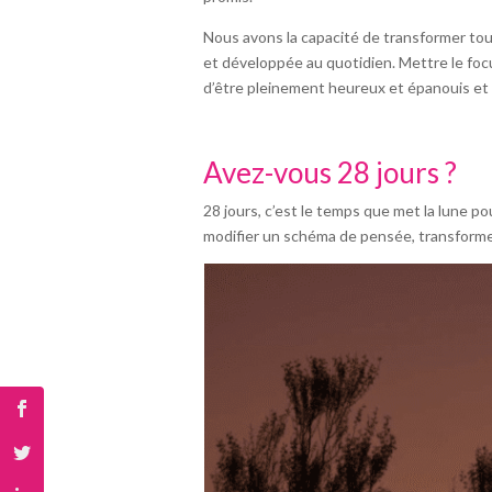
Nous avons la capacité de transformer tout
et développée au quotidien. Mettre le foc
d’être pleinement heureux et épanouis et q
Avez-vous 28 jours ?
28 jours, c’est le temps que met la lune p
modifier un schéma de pensée, transforme