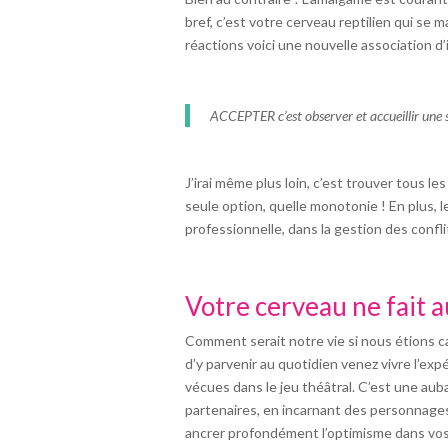
bref, c’est votre cerveau reptilien qui se 
réactions voici une nouvelle association 
ACCEPTER c’est observer et accueillir une s
J’irai même plus loin, c’est trouver tous 
seule option, quelle monotonie ! En plus, l
professionnelle, dans la gestion des confl
Votre cerveau ne fait 
Comment serait notre vie si nous étions c
d’y parvenir au quotidien venez vivre l’exp
vécues dans le jeu théâtral. C’est une aub
partenaires, en incarnant des personnages 
ancrer profondément l’optimisme dans vos