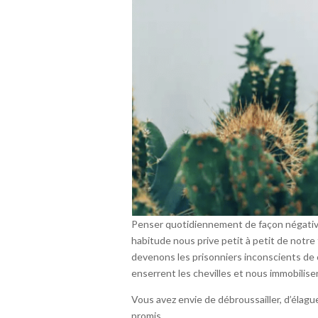
Penser quotidiennement de façon négative 
habitude nous prive petit à petit de notr
devenons les prisonniers inconscients de 
enserrent les chevilles et nous immobilisen
Vous avez envie de débroussailler, d’élagu
promis.