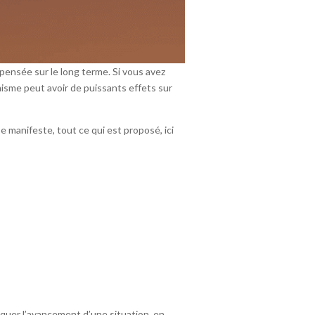
pensée sur le long terme. Si vous avez
imisme peut avoir de puissants effets sur
e manifeste, tout ce qui est proposé, ici
oquer l’avancement d’une situation, en