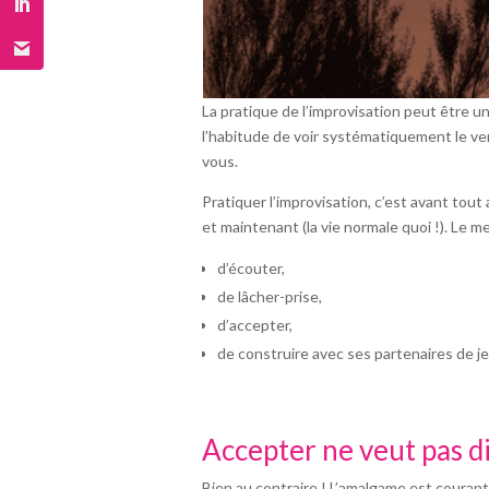
La pratique de l’improvisation peut être u
l’habitude de voir systématiquement le verr
vous.
Pratiquer l’improvisation, c’est avant tout
et maintenant (la vie normale quoi !). Le m
d’écouter,
de lâcher-prise,
d’accepter,
de construire avec ses partenaires de je
Accepter ne veut pas di
Bien au contraire ! L’amalgame est courant