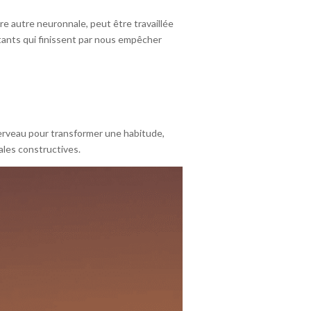
re autre neuronnale, peut être travaillée
itants qui finissent par nous empêcher
 cerveau pour transformer une habitude,
ales constructives.