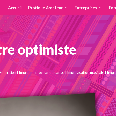
Accueil
Pratique Amateur
Entreprises
For
être optimiste
Formation
|
Impro
|
Improvisation danse
|
Improvisation musicale
|
Impro