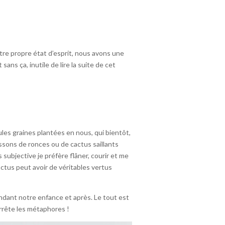
otre propre état d’esprit, nous avons une
sans ça, inutile de lire la suite de cet
es graines plantées en nous, qui bientôt,
ssons de ronces ou de cactus saillants
subjective je préfère flâner, courir et me
ctus peut avoir de véritables vertus
dant notre enfance et après. Le tout est
arrête les métaphores !