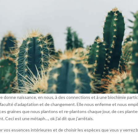
donne naissance, en nous, à des connections et à une biochimie particul
e faculté d’adaptation et de changement. Elle nous enferme et nous emp
ces graines que nous plantons et re-plantons chaque jour, de ces plant
t. Ceci est une métaph…, ok j’ai dit que j’arrêtais.
er vos essences intérieures et de choisir les espèces que vous y verrez b