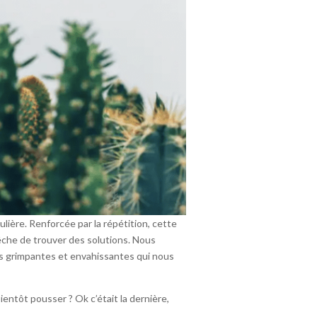
ière. Renforcée par la répétition, cette
êche de trouver des solutions. Nous
es grimpantes et envahissantes qui nous
ientôt pousser ? Ok c’était la dernière,