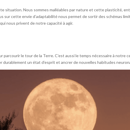
e situation. Nous sommes malléables par nature et cette plasticité, ent
us sur cette envie d’adaptabilité nous permet de sortir des schémas lim
ui nous privent de notre capacité à agir.
our parcourir le tour de la Terre. C’est aussi le temps nécessaire à notre
r durablement un état d’esprit et ancrer de nouvelles habitudes neuron