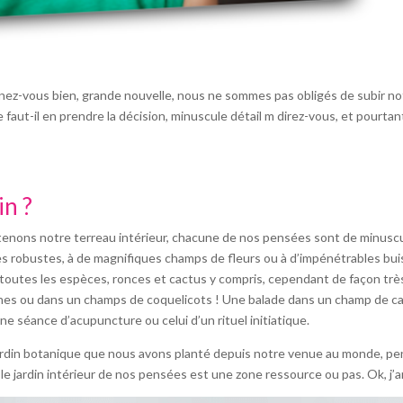
 tenez-vous bien, grande nouvelle, nous ne sommes pas obligés de subir n
e faut-il en prendre la décision, minuscule détail m direz-vous, et pourtant 
in ?
enons notre terreau intérieur, chacune de nos pensées sont de minuscul
es robustes, à de magnifiques champs de fleurs ou à d’impénétrables bui
 toutes les espèces, ronces et cactus y compris, cependant de façon très 
ênes ou dans un champs de coquelicots ! Une balade dans un champ de ca
ne séance d’acupuncture ou celui d’un rituel initiatique.
ardin botanique que nous avons planté depuis notre venue au monde, pen
i le jardin intérieur de nos pensées est une zone ressource ou pas. Ok, j’