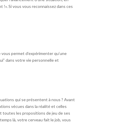
ant !». Si vous vous reconnaissez dans ces
 ne vous permet d’expérimenter qu’une
oui” dans votre vie personnelle et
tuations qui se présentent à nous ? Avant
tions vécues dans la réalité et celles
t toutes les propositions de jeu de ses
mps là, votre cerveau fait le job, vous