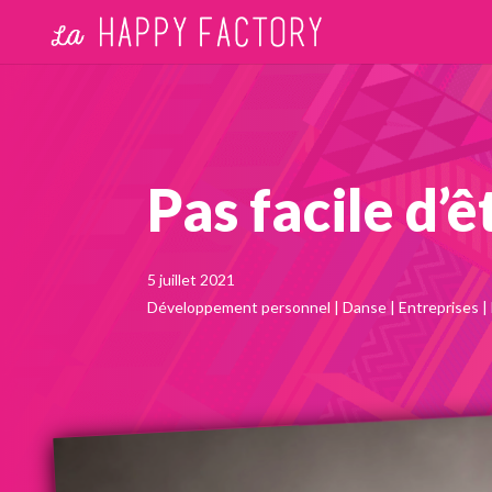
Pas facile d’
5 juillet 2021
Développement personnel
|
Danse
|
Entreprises
|