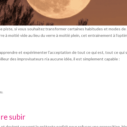
ne piste, si vous souhaitez transformer certaines habitudes et modes de 
e à moitié vide au lieu du verre à moitié plein, cet entrainement à l’opt
 apprendre et expérimenter l’acceptation de tout ce qui est, tout ce qui s
eilleur des improvisateurs n’a aucune idée, il est simplement capable :
u.
re subir
 et devient souvent le prétexte parfait pour refuser une proposition, bl