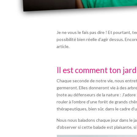
Je ne vous le fais pas dire ! Et pourtant,
possibilité bien réelle d’agir dessus. Encor
article.
Il est comment ton jard
Chaque seconde de notre vie, nous entret
germeront. Elles donneront vie à des arbr
(note au défenseurs de la nature : J’adore
rouler à l’ombre d’une forêt de grands ch
thérapeutiques, bien sûr, dans le cadre d’u
Nous nous baladons chaque jour dans le j
d’observer si cette balade est plaisante, s