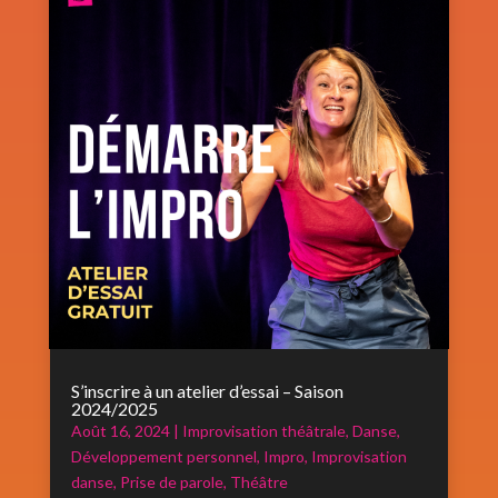
S’inscrire à un atelier d’essai – Saison
2024/2025
Août 16, 2024
|
Improvisation théâtrale
,
Danse
,
Développement personnel
,
Impro
,
Improvisation
danse
,
Prise de parole
,
Théâtre