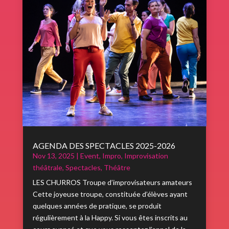
AGENDA DES SPECTACLES 2025-2026
Nov 13, 2025
|
Event
,
Impro
,
Improvisation
théâtrale
,
Spectacles
,
Théâtre
LES CHURROS Troupe d’improvisateurs amateurs
Cette joyeuse troupe, constituée d’élèves ayant
quelques années de pratique, se produit
régulièrement à la Happy. Si vous êtes inscrits au