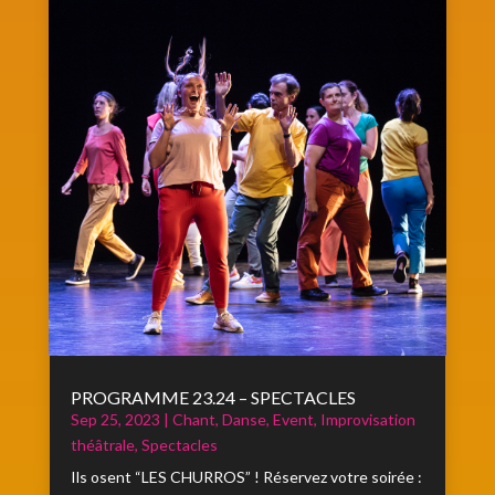
PROGRAMME 23.24 – SPECTACLES
Sep 25, 2023
|
Chant
,
Danse
,
Event
,
Improvisation
théâtrale
,
Spectacles
Ils osent “LES CHURROS” ! Réservez votre soirée :