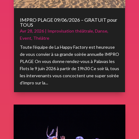
IMPRO PLAGE 09/06/2026 – GRATUIT pour
TOUS
Avr 28, 2026
|
Improvisation théâtrale
,
Danse
,
Event
,
Théâtre
Toute l'équipe de La Happy Factory est heureuse
de vous convier à sa grande soirée annuelle IMPRO
PLAGE On vous donne rendez-vous à Palavas les
Flots le 9 juin 2026 à partir de 19h30 Ce soir là, tous
les intervenants vous concoctent une super soirée
d'impro sur la...