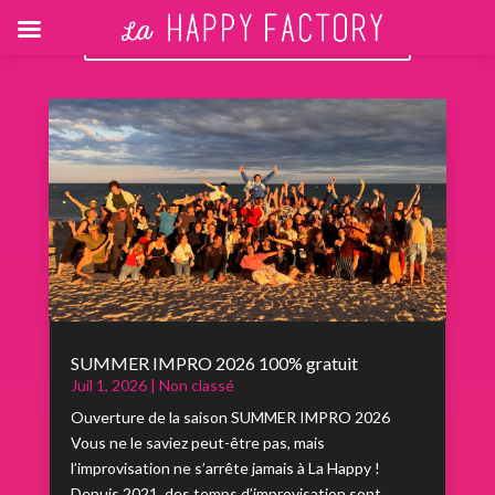
RETOUR AUX ACTUALITÉS
SUMMER IMPRO 2026 100% gratuit
Juil 1, 2026
|
Non classé
Ouverture de la saison SUMMER IMPRO 2026
Vous ne le saviez peut-être pas, mais
l’improvisation ne s’arrête jamais à La Happy !
Depuis 2021, des temps d’improvisation sont