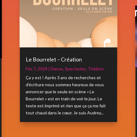
Le Bourrelet – Création
Fév 7, 2024
|
Danse
,
Spectacles
,
Théâtre
Ça y est ! Après 3 ans de recherches et
d’écriture nous sommes heureux de vous
annoncer que le seule en scène « Le
Bourrelet » est en train de voir le jour. Le
texte est imprimé et rien que ça ça me fait
tout chaud dans le cœur. Je suis Audrey...