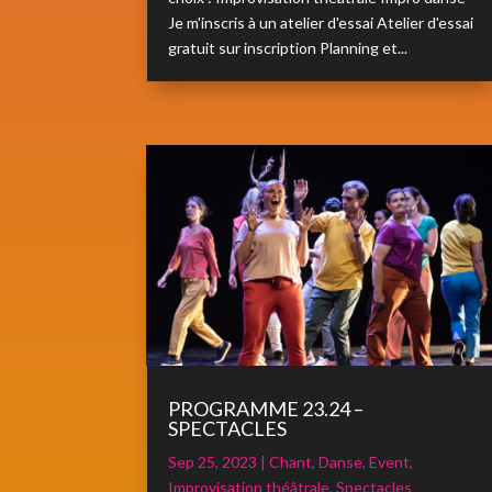
Je m'inscris à un atelier d'essai Atelier d'essai
gratuit sur inscription Planning et...
PROGRAMME 23.24 –
SPECTACLES
Sep 25, 2023
|
Chant
,
Danse
,
Event
,
Improvisation théâtrale
,
Spectacles