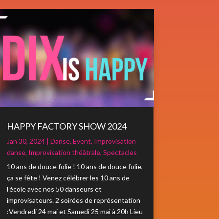
HAPPY FACTORY SHOW 2024
Jan 30, 2024
|
Danse
,
Event
,
Improvisation
danse
,
Improvisation théâtrale
,
Spectacles
10 ans de douce folie ! 10 ans de douce folie,
ça se fête ! Venez célébrer les 10 ans de
l’école avec nos 50 danseurs et
improvisateurs. 2 soirées de représentation
:Vendredi 24 mai et Samedi 25 mai à 20h Lieu