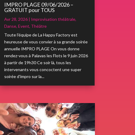
IMPRO PLAGE 09/06/2026 –
GRATUIT pour TOUS
Avr 28, 2026
|
Improvisation théâtrale
,
Danse
,
Event
,
Théâtre
Toute l'équipe de La Happy Factory est
heureuse de vous convier à sa grande soirée
annuelle IMPRO PLAGE On vous donne
rendez-vous à Palavas les Flots le 9 juin 2026
à partir de 19h30 Ce soir là, tous les
intervenants vous concoctent une super
soirée d'impro sur la...