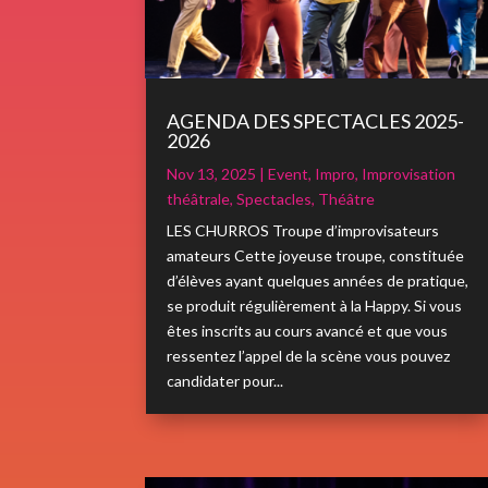
AGENDA DES SPECTACLES 2025-
2026
Nov 13, 2025
|
Event
,
Impro
,
Improvisation
théâtrale
,
Spectacles
,
Théâtre
LES CHURROS Troupe d’improvisateurs
amateurs Cette joyeuse troupe, constituée
d’élèves ayant quelques années de pratique,
se produit régulièrement à la Happy. Si vous
êtes inscrits au cours avancé et que vous
ressentez l’appel de la scène vous pouvez
candidater pour...