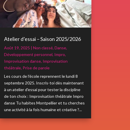
Atelier d’essai – Saison 2025/2026
Août 19, 2025
|
Non classé
,
Danse
,
Développement personnel
,
Impro
,
Improvisation danse
,
Improvisation
théâtrale
,
Prise de parole
Les cours de l'école reprennent le lundi 8
septembre 2025. Inscris-toi dès maintenant
à un atelier d'essai pour tester la discipline
de ton choix : Improvisation théâtrale Impro
danse Tu habites Montpellier et tu cherches
une activité à la fois humaine et créative ?...