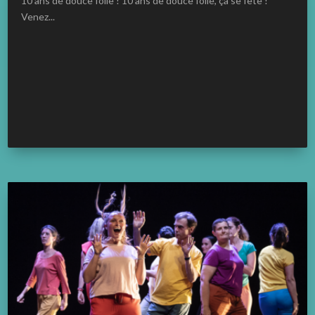
10 ans de douce folie ! 10 ans de douce folie, ça se fête !
Venez...