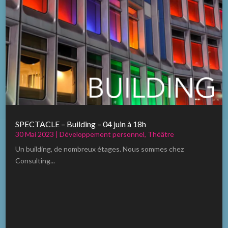
SPECTACLE – Building – 04 juin à 18h
30 Mai 2023
|
Développement personnel
,
Théâtre
Un building, de nombreux étages. Nous sommes chez
Consulting...