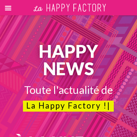
HAPPY
NEWS
Toute l'actualité de
La Happy Factory !
|