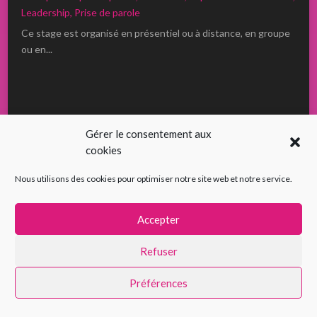
Leadership
,
Prise de parole
Ce stage est organisé en présentiel ou à distance, en groupe
ou en...
Gérer le consentement aux
cookies
Nous utilisons des cookies pour optimiser notre site web et notre service.
Accepter
Refuser
Préférences